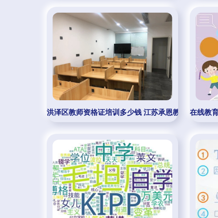
洪泽区教师资格证培训多少钱 江苏承恩教育科技供应
在线教