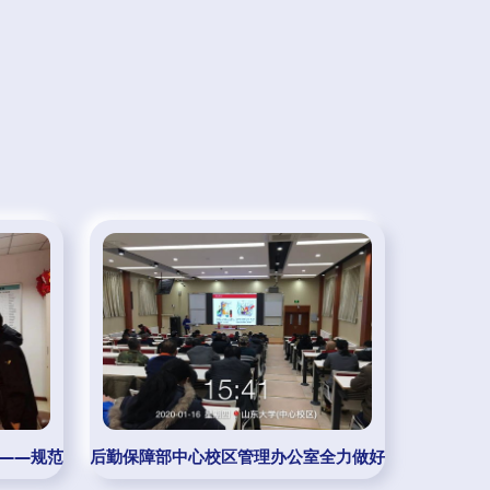
—规范管理·落实责任·提升质量·强化保障
后勤保障部中心校区管理办公室全力做好寒假服务保障