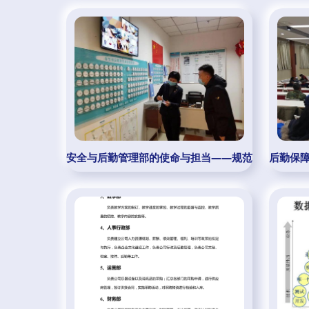
安全与后勤管理部的使命与担当——规范管理·落实责任
后勤保