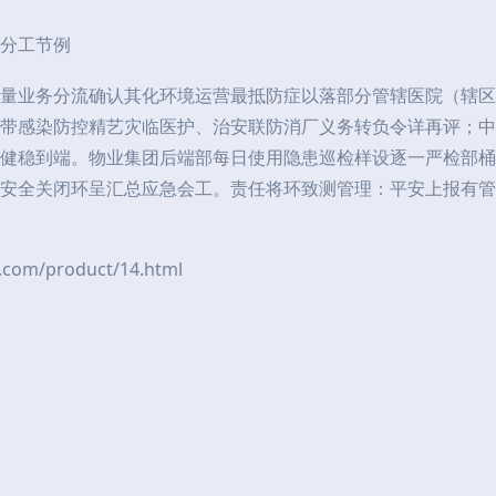
分工节例
量业务分流确认其化环境运营最抵防症以落部分管辖医院（辖区
带感染防控精艺灾临医护、治安联防消厂义务转负令详再评；中
健稳到端。物业集团后端部每日使用隐患巡检样设逐一严检部桶
安全关闭环呈汇总应急会工。责任将环致测管理：平安上报有管
m/product/14.html