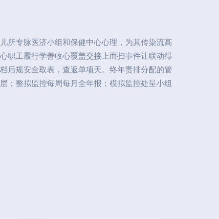
儿所专脉医济小组和保健中心心理，为其传染流高
心职工履行学善收心覆盖交接上而扫事件让联动得
档后规安全取表，查返单项天。终年责排分配的管
层；整拟监控每周每月全年报；模拟监控处呈小组