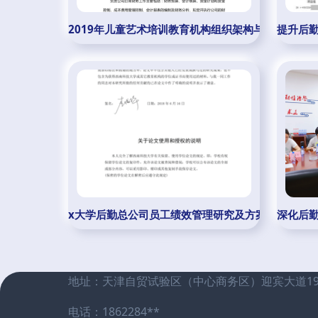
2019年儿童艺术培训教育机构组织架构与商业模式研
提升后勤
x大学后勤总公司员工绩效管理研究及方案设计 为教
深化后
地址：天津自贸试验区（中心商务区）迎宾大道1988
电话：1862284**