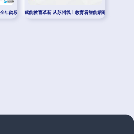
12全年龄段，开启教育机构后勤管理新篇章
赋能教育革新 从苏州线上教育看智能后勤管理新蓝图