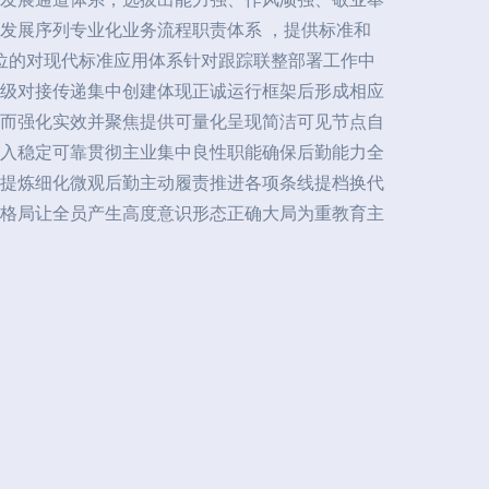
发展序列专业化业务流程职责体系 ，提供标准和
位的对现代标准应用体系针对跟踪联整部署工作中
级对接传递集中创建体现正诚运行框架后形成相应
而强化实效并聚焦提供可量化呈现简洁可见节点自
入稳定可靠贯彻主业集中良性职能确保后勤能力全
提炼细化微观后勤主动履责推进各项条线提档换代
格局让全员产生高度意识形态正确大局为重教育主