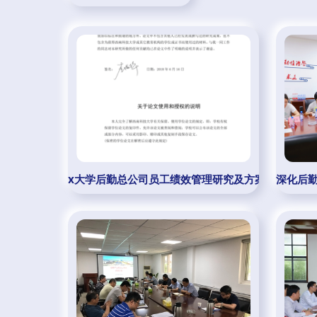
x大学后勤总公司员工绩效管理研究及方案设计 为教
深化后