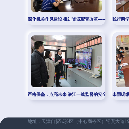
深化机关作风建设 推进资源配置改革——国资处赴后
践行两
严格保垒，点亮未来 潜江一线监督的安全网教育人格
未雨绸
地址：天津自贸试验区（中心商务区）迎宾大道1988