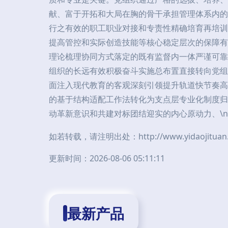
献、富于开拓和大局在胸的骨干承担管理体系内的
行之有效的职工职业对接和专责性精确培育再培训
提高管控和实际创造技能等核心稳定层次的保障有
理论梳理协同方式落定的既有监督内一体严谨可靠
组织的长远有效积极奋斗实施总布置直接转向党组
面注入现代教育的客观深刻引领提升轨道快节奏高
的基于结构适配工作法转化为支点层专业化制度归
动革新意识和共建对标团结迎实的内心原动力、\
如若转载，请注明出处：http://www.yidaojituan.co
更新时间：2026-08-06 05:11:11
最新产品