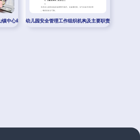
柱山镇中心幼儿园迎接安庆市一级幼儿园复评评估
幼儿园安全管理工作组织机构及主要职责范文