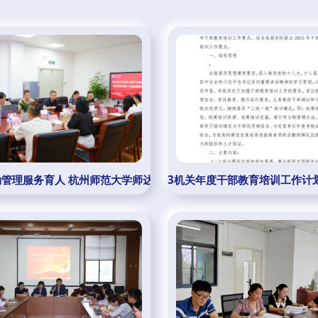
育机构提供后勤管理的优化路径
勤管理服务育人 杭州师范大学师达管理与我校共探行业新路径
3机关年度干部教育培训工作计