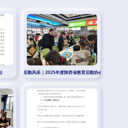
划
后勤风采 | 2025年度陕西省教育后勤协会分支机构工